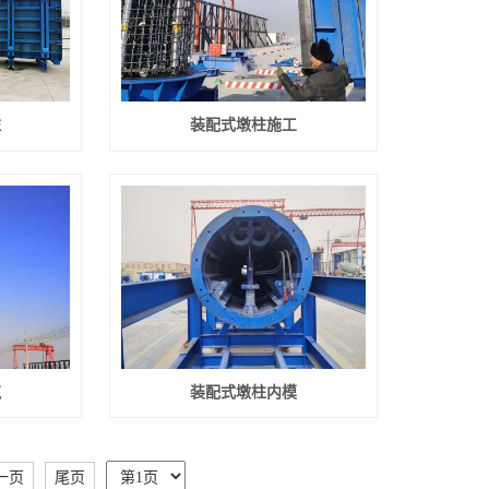
柱
装配式墩柱施工
筑
装配式墩柱内模
一页
尾页