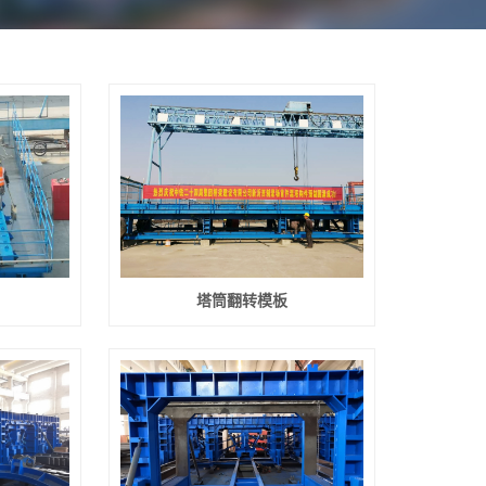
塔筒翻转模板