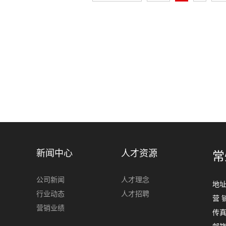
新闻中心
人才资源
常
公司新闻
人才理念
地
行业动态
人才招聘
营 
营销业绩
传真：