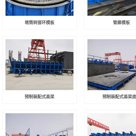
塔筒转接环模板
管廊模板
预制装配式盖梁
预制装配式盖梁