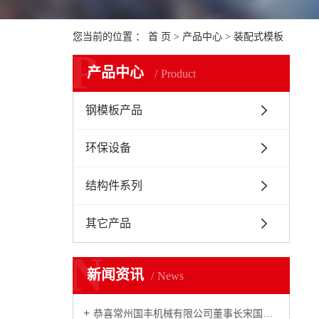
您当前的位置 ：
首 页
>
产品中心
>
装配式模板
P
产品中心
Product
钢模板产品
环保设备
结构件系列
其它产品
N
新闻资讯
News
恭喜常州国丰机械有限公司董事长宋国民2007年铁路市场年度十大风云人物