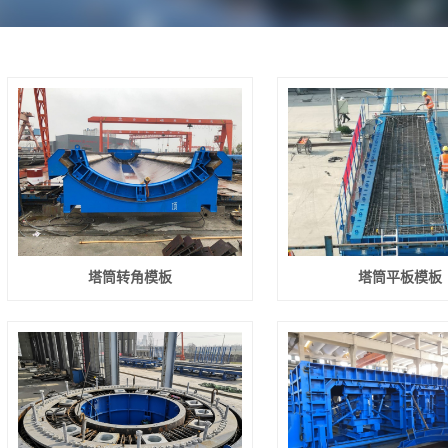
塔筒转角模板
塔筒平板模板