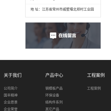
地 址：江苏省常州市戚墅堰北郑村工业园
关于我们
产品中心
工程案例
公司简介
钢模板产品
工程案例
国丰精神
环保设备
企业愿景
结构件系列
企业荣誉
其它产品