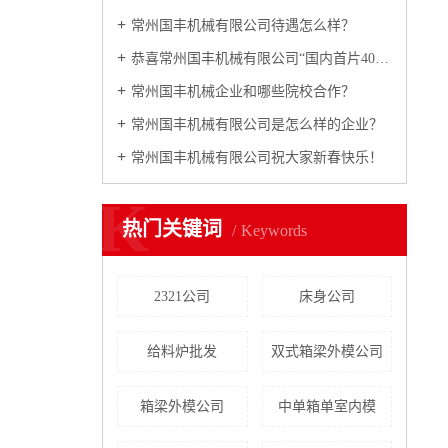
常州国丰机械有限公司待遇怎么样？
恭喜常州国丰机械有限公司“国内首片40m预制箱梁全液压内模”研制成功
常州国丰机械企业和哪些院校合作？
常州国丰机械有限公司是怎么样的企业？
常州国丰机械有限公司祝大家新春快乐！
K
热门关键词
Keywords
2321公司
床身公司
给料炉批发
双式箱梁外模公司
箱梁外模公司
中单箱单室内模