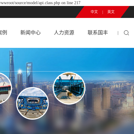
wwwroot/source/model/api.class.php on line 217
中文
|
英文
案例
新闻中心
人力资源
联系国丰