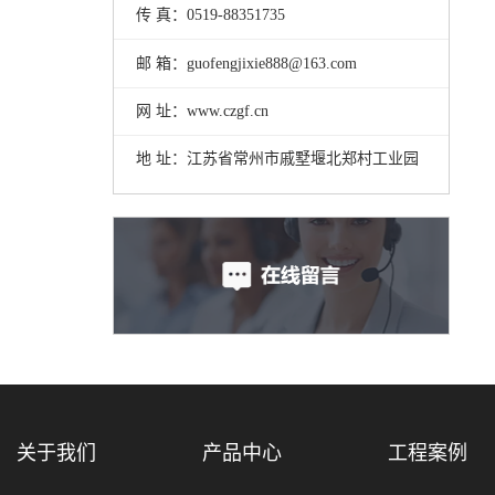
传 真：0519-88351735
邮 箱：guofengjixie888@163.com
网 址：www.czgf.cn
地 址：江苏省常州市戚墅堰北郑村工业园
关于我们
产品中心
工程案例