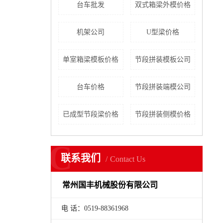
台车批发
双式箱梁外模价格
机架公司
U型梁价格
单室箱梁模板价格
节段拼装模板公司
台车价格
节段拼装端模公司
已成型节段梁价格
节段拼装侧模价格
C
联系我们
Contact Us
常州国丰机械股份有限公司
电 话：0519-88361968