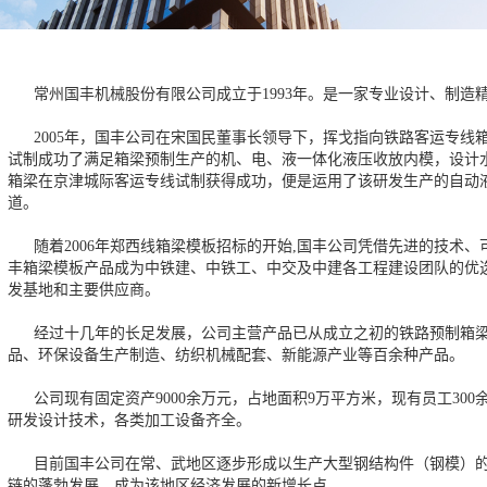
常州国丰机械股份有限公司成立于1993年。是一家专业设计、制造
2005年，国丰公司在宋国民董事长领导下，挥戈指向铁路客运专线
试制成功了满足箱梁预制生产的机、电、液一体化液压收放内模，设计水
箱梁在京津城际客运专线试制获得成功，便是运用了该研发生产的自动
道。
随着2006年郑西线箱梁模板招标的开始,国丰公司凭借先进的技术、可
丰箱梁模板产品成为中铁建、中铁工、中交及中建各工程建设团队的优
发基地和主要供应商。
经过十几年的长足发展，公司主营产品已从成立之初的铁路预制箱梁
品、环保设备生产制造、纺织机械配套、新能源产业等百余种产品。
公司现有固定资产9000余万元，占地面积9万平方米，现有员工300
研发设计技术，各类加工设备齐全。
目前国丰公司在常、武地区逐步形成以生产大型钢结构件（钢模）的
链的蓬勃发展，成为该地区经济发展的新增长点。