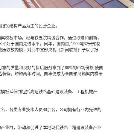
精细钢结构产品为主的民营企业。
箱梁模板市场。经与铁五院精诚合作，通过改进和创新，
平处于国内先进水平。同年，国内首片900吨32米预制
液压收放内模，对此中宣部央视《新闻联播》予以了报
靠的质量和良好的售后服务拿到了80%的市场份额,使国
选装备。短短两年时间，国丰便成为全国预制箱梁内模研
模板延伸到包括高速铁路基础建设装备、工程机械产
余名，各类专业技术人员80余名，公司拥有行业内先进的
产业群，带动和促进了本地现代铁路工程建设装备产业