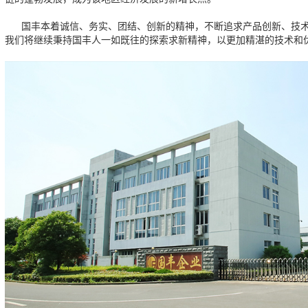
国丰本着诚信、务实、团结、创新的精神，不断追求产品创新、技术
我们将继续秉持国丰人一如既往的探索求新精神，以更加精湛的技术和