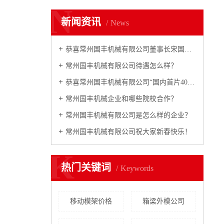
N
新闻资讯
News
恭喜常州国丰机械有限公司董事长宋国民2007年铁路市场年度十大风云人物
常州国丰机械有限公司待遇怎么样？
恭喜常州国丰机械有限公司“国内首片40m预制箱梁全液压内模”研制成功
常州国丰机械企业和哪些院校合作？
常州国丰机械有限公司是怎么样的企业？
常州国丰机械有限公司祝大家新春快乐！
K
热门关键词
Keywords
移动模架价格
箱梁外模公司